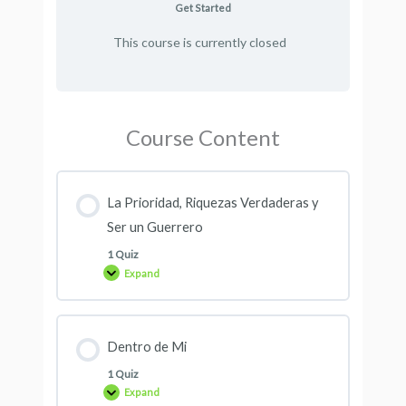
Get Started
This course is currently closed
Course Content
La Prioridad, Riquezas Verdaderas y
Ser un Guerrero
1 Quiz
Expand
Dentro de Mi
1 Quiz
Expand