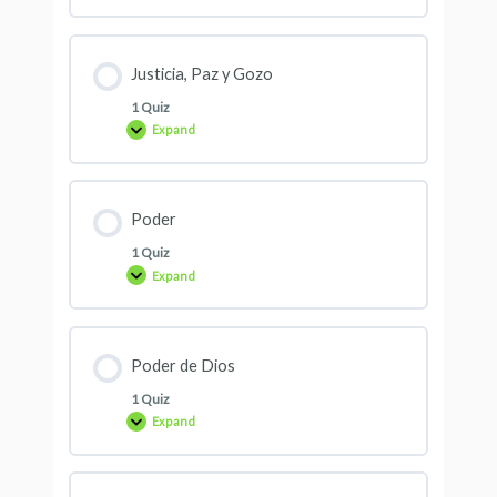
Justicia, Paz y Gozo
1 Quiz
Expand
Poder
1 Quiz
Expand
Poder de Dios
1 Quiz
Expand