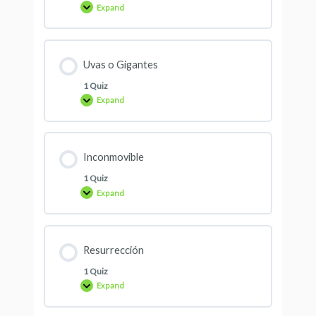
Expand
Uvas o Gigantes
1 Quiz
Expand
Inconmovible
1 Quiz
Expand
Resurrección
1 Quiz
Expand