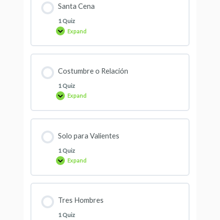
Santa Cena
1 Quiz
Expand
Costumbre o Relación
1 Quiz
Expand
Solo para Valientes
1 Quiz
Expand
Tres Hombres
1 Quiz