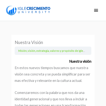
Skip
Main
to
Men
content
Nuestra Visión
Misión, visión, estrategia, valores y propósito de IgleCrecimiento
Nue
Nuestra visión
En estos nuevos tiempos buscamos que nuestra
visión sea concreta y se pueda simplificar para ser
mas efectiva y relevante en la cultura actual.
Comenzaremos con la palabra que nos da una
identidad generacional y que nos lleva a incluir a
todas las generaciones en una transformación