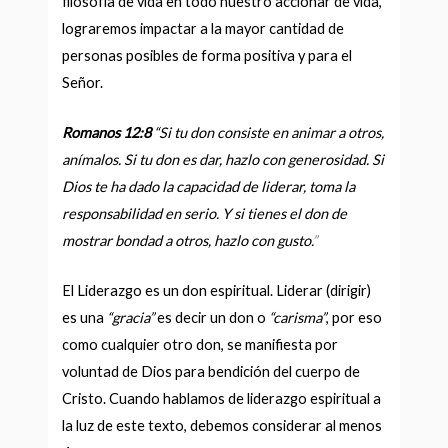
filosofía de vida en todo nuestro accionar de vida,
lograremos impactar a la mayor cantidad de
personas posibles de forma positiva y para el
Señor.
Romanos 12:8
“
Si tu don consiste en animar a otros,
anímalos. Si tu don es dar, hazlo con generosidad. Si
Dios te ha dado la capacidad de liderar, toma la
responsabilidad en serio. Y si tienes el don de
mostrar bondad a otros, hazlo con gusto.
”
El Liderazgo es un don espiritual. Liderar (dirigir)
es una
“gracia”
es decir un don o
“carisma”
, por eso
como cualquier otro don, se manifiesta por
voluntad de Dios para bendición del cuerpo de
Cristo. Cuando hablamos de liderazgo espiritual a
la luz de este texto, debemos considerar al menos