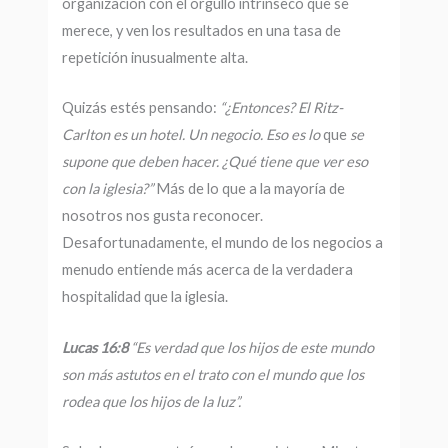
organización con el orgullo intrínseco que se
merece, y ven los resultados en una tasa de
repetición inusualmente alta.
Quizás estés pensando:
“¿Entonces? El Ritz-
Carlton es un hotel. Un negocio. Eso es lo
que
se
supone que deben hacer. ¿Qué tiene que ver eso
con la iglesia?”
Más de lo que a la mayoría de
nosotros nos gusta reconocer.
Desafortunadamente, el mundo de los negocios a
menudo entiende más acerca de la verdadera
hospitalidad que la iglesia.
Lucas 16:8
“Es verdad que los hijos de
este mundo
son más astutos en el trato con el mundo que los
rodea que los hijos de la luz”.