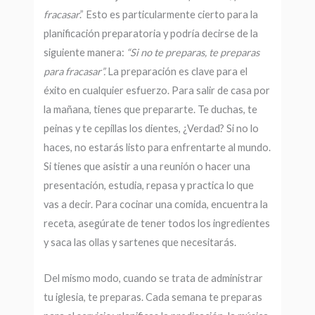
fracasar
.” Esto es particularmente cierto para la
planificación preparatoria y podría decirse de la
siguiente manera:
“Si no te preparas, te preparas
para fracasar”.
La preparación es clave para el
éxito en cualquier esfuerzo. Para salir de casa por
la mañana, tienes que prepararte. Te duchas, te
peinas y te cepillas los dientes, ¿Verdad? Si no lo
haces, no estarás listo para enfrentarte al mundo.
Si tienes que asistir a una reunión o hacer una
presentación, estudia, repasa y practica lo que
vas a decir. Para cocinar una comida, encuentra la
receta, asegúrate de tener todos los ingredientes
y saca las ollas y sartenes que necesitarás.
Del mismo modo, cuando se trata de administrar
tu iglesia, te preparas. Cada semana te preparas