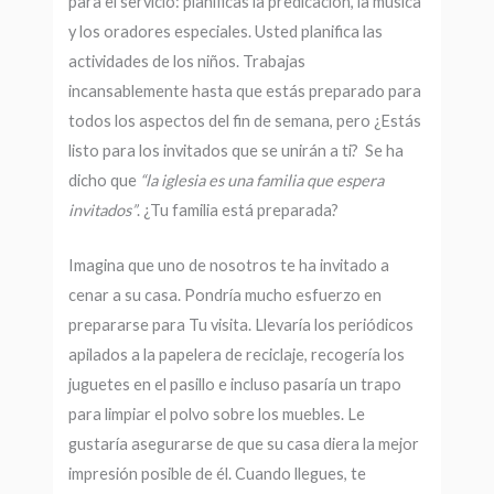
para el servicio: planificas la predicación, la música
y los oradores especiales. Usted planifica las
actividades de los niños. Trabajas
incansablemente hasta que estás preparado para
todos los aspectos del fin de semana, pero ¿Estás
listo para los invitados que se unirán a ti? Se ha
dicho que
“la iglesia es
una familia que espera
invitados”
. ¿Tu familia está preparada?
Imagina que uno de nosotros te ha invitado a
cenar a su casa. Pondría mucho esfuerzo en
prepararse para Tu visita. Llevaría los periódicos
apilados a la papelera de reciclaje, recogería los
juguetes en el pasillo e incluso pasaría un trapo
para limpiar el polvo sobre los muebles. Le
gustaría asegurarse de que su casa diera la mejor
impresión posible de él. Cuando llegues, te