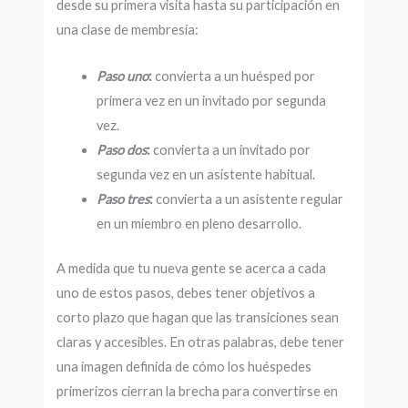
desde su primera visita hasta su participación en
una clase de membresía:
Paso uno
:
convierta a un huésped por
primera vez en un invitado por segunda
vez.
Paso dos
:
convierta a un invitado por
segunda vez en un asistente habitual.
Paso tres
:
convierta a un asistente regular
en un miembro en pleno desarrollo.
A medida que tu nueva gente se acerca a cada
uno de estos pasos, debes tener objetivos a
corto plazo que hagan que las transiciones sean
claras y accesibles. En otras palabras, debe tener
una imagen definida de cómo los huéspedes
primerizos cierran la brecha para convertirse en