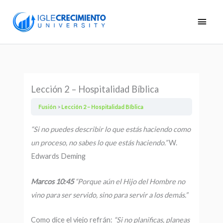
Skip
Main
to
Men
content
Lección 2 – Hospitalidad Bíblica
Fusión
Lección 2 – Hospitalidad Bíblica
“Si no
puedes describir lo que estás haciendo como
un proceso, no sabes lo que estás haciendo.”
W.
Edwards Deming
Marcos 10:45
“Porque aún el Hijo
del Hombre no
vino para ser servido, sino para servir a los demás.”
Como dice el viejo refrán:
“Si no planificas, planeas