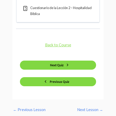
Cuestionario de la Lección 2 – Hospitalidad
Bíblica
Back to Course
Next Quiz
Previous Quiz
←
Previous Lesson
Next Lesson
→