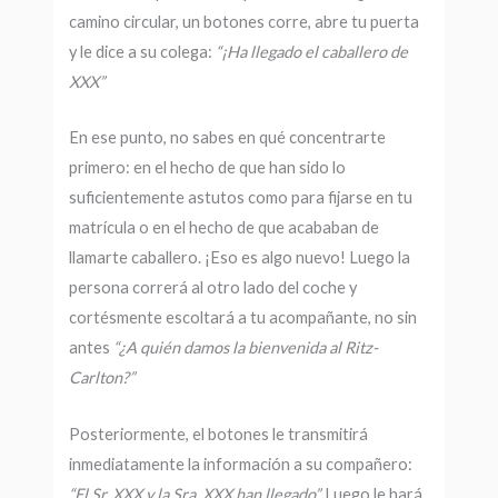
camino circular, un botones corre, abre tu puerta
y le dice a su colega:
“¡Ha llegado el caballero de
XXX”
En ese punto, no sabes en qué concentrarte
primero: en el hecho de que han sido lo
suficientemente astutos como para fijarse en tu
matrícula o en el hecho de que acababan de
llamarte caballero. ¡Eso es algo nuevo! Luego la
persona correrá al otro lado del coche y
cortésmente escoltará a tu acompañante, no sin
antes
“¿A quién damos la bienvenida al Ritz-
Carlton?”
Posteriormente, el botones le transmitirá
inmediatamente la información a su compañero:
“El Sr. XXX y la Sra. XXX han llegado”.
Luego le hará