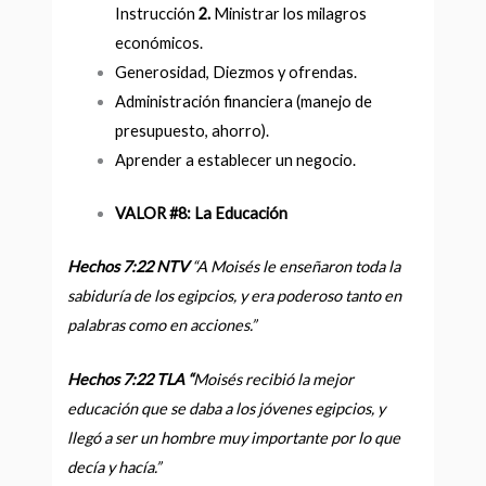
Instrucción
2.
Ministrar los milagros
económicos.
Generosidad, Diezmos y ofrendas.
Administración financiera (manejo de
presupuesto, ahorro).
Aprender a establecer un negocio.
VALOR #8: La
Educación
Hechos 7:22 NTV
“A Moisés le enseñaron toda la
sabiduría de los egipcios, y era poderoso tanto en
palabras como en acciones.
”
Hechos 7:22 TLA “
Moisés recibió la mejor
educación que se daba a los jóvenes egipcios, y
llegó a ser un hombre muy importante por lo que
decía y hacía.”