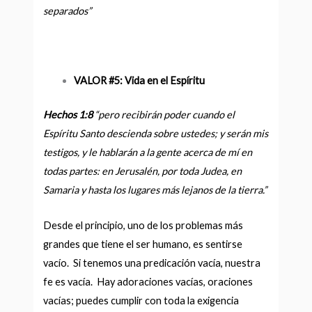
separados”
VALOR #5: Vida en el Espíritu
Hechos 1:8
“
pero recibirán poder cuando el
Espíritu Santo descienda sobre ustedes; y serán mis
testigos, y le hablarán a la gente acerca de mí en
todas partes: en Jerusalén, por toda Judea, en
Samaria y hasta los lugares más lejanos de la tierra.
”
Desde el principio, uno de los problemas más
grandes que tiene el ser humano, es sentirse
vacío. Si tenemos una predicación vacía, nuestra
fe es vacía. Hay adoraciones vacías, oraciones
vacías; puedes cumplir con toda la exigencia