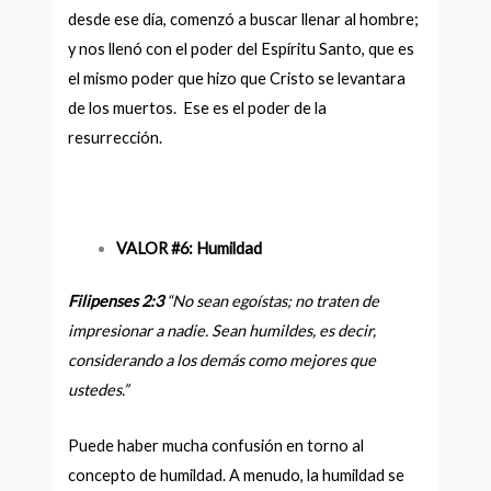
desde ese día, comenzó a buscar llenar al hombre;
y nos llenó con el poder del Espíritu Santo, que es
el mismo poder que hizo que Cristo se levantara
de los muertos. Ese es el poder de la
resurrección.
VALOR #6: Humildad
Filipenses 2:3
“
No sean egoístas; no traten de
impresionar a nadie. Sean humildes, es decir,
considerando a los demás como mejores que
ustedes.
”
Puede haber mucha confusión en torno al
concepto de humildad. A menudo, la humildad se