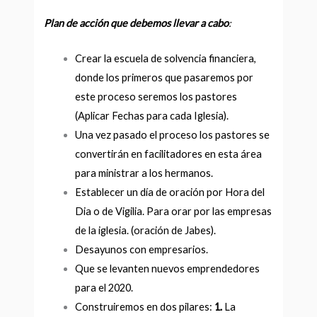
Plan de acción que debemos llevar a cabo
:
Crear la escuela de solvencia financiera,
donde los primeros que pasaremos por
este proceso seremos los pastores
(Aplicar Fechas para cada Iglesia).
Una vez pasado el proceso los pastores se
convertirán en facilitadores en esta área
para ministrar a los hermanos.
Establecer un día de oración por Hora del
Dia o de Vigilia. Para orar por las empresas
de la iglesia. (oración de Jabes).
Desayunos con empresarios.
Que se levanten nuevos emprendedores
para el 2020.
Construiremos en dos pilares:
1.
La