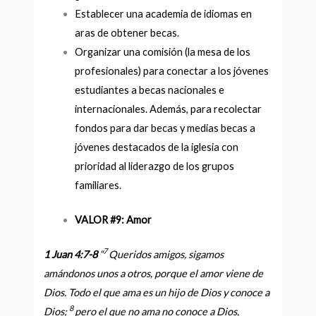
Establecer una academia de idiomas en
aras de obtener becas.
Organizar una comisión (la mesa de los
profesionales) para conectar a los jóvenes
estudiantes a becas nacionales e
internacionales. Además, para recolectar
fondos para dar becas y medias becas a
jóvenes destacados de la iglesia con
prioridad al liderazgo de los grupos
familiares.
VALOR #9: Amor
7
1 Juan 4:7-8
“
Queridos amigos, sigamos
amándonos unos a otros, porque el amor viene de
Dios. Todo el que ama es un hijo de Dios y conoce a
8
Dios;
pero el que no ama no conoce a Dios,