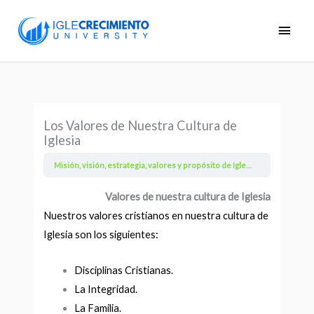
Skip
Main
to
Men
content
Los Valores de Nuestra Cultura de
Iglesia
Misión, visión, estrategia, valores y propósito de IgleCrecimiento
Los
Valores de nuestra cultura de Iglesia
Nuestros valores cristianos en nuestra cultura de
Iglesia son los siguientes:
Disciplinas Cristianas.
La Integridad.
La Familia.