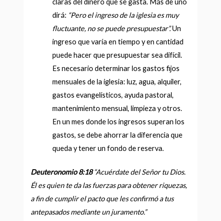
claras del dinero que se gasta. Más de uno
dirá:
“
Pero el ingreso de la iglesia es muy
fluctuante, no se puede presupuestar”.
Un
ingreso que varía en tiempo y en cantidad
puede hacer que presupuestar sea difícil.
Es necesario determinar los gastos fijos
mensuales de la iglesia: luz, agua, alquiler,
gastos evangelísticos, ayuda pastoral,
mantenimiento mensual, limpieza y otros.
En un mes donde los ingresos superan los
gastos, se debe ahorrar la diferencia que
queda y tener un fondo de reserva.
Deuteronomio 8:18
“
Acuérdate del
Señor
tu Dios.
Él es quien te da las fuerzas para obtener riquezas,
a fin de cumplir el pacto que les confirmó a tus
antepasados mediante un juramento.
”